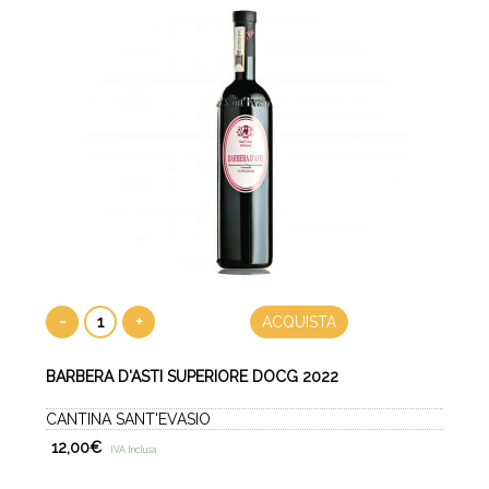
-
+
ACQUISTA
BARBERA D'ASTI SUPERIORE DOCG 2022
CANTINA SANT'EVASIO
12,00
€
IVA Inclusa