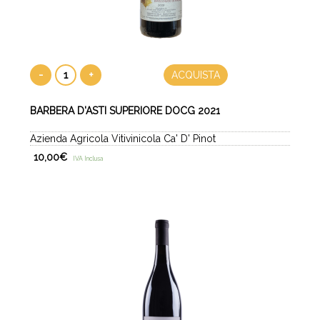
-
+
ACQUISTA
BARBERA D'ASTI SUPERIORE DOCG 2021
Azienda Agricola Vitivinicola Ca' D' Pinot
10,00
€
IVA Inclusa