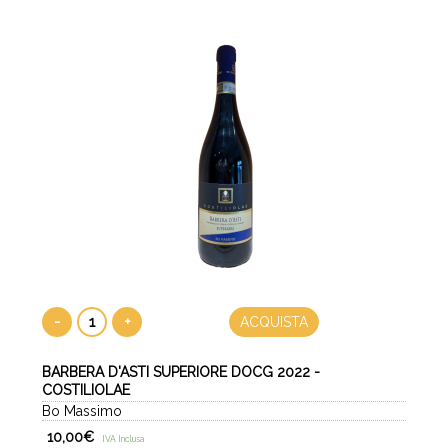
-
+
ACQUISTA
BARBERA D'ASTI SUPERIORE DOCG 2022 -
COSTILIOLAE
Bo Massimo
10,00
€
IVA Inclusa