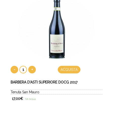
-
+
ACQUISTA
BARBERA D'ASTI SUPERIORE DOCG 2017
Tenuta San Mauro
17,00
€
IVA Inclusa