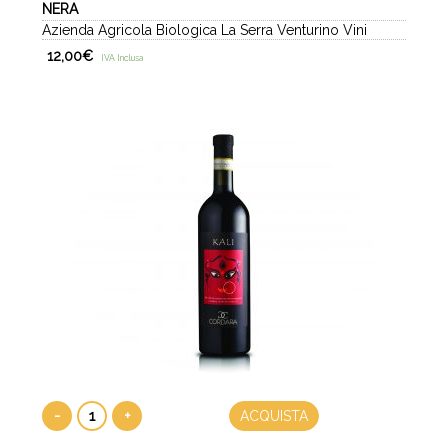
NERA
Azienda Agricola Biologica La Serra Venturino Vini
12,00
€
IVA Inclusa
-
+
ACQUISTA