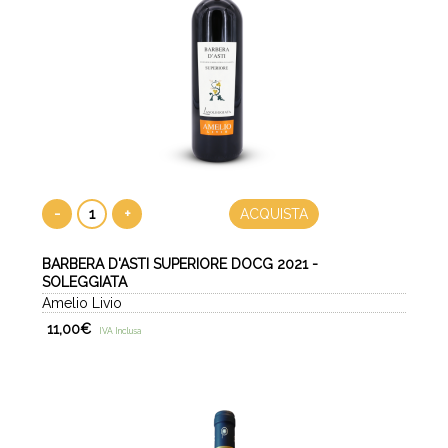
-
+
ACQUISTA
BARBERA D'ASTI SUPERIORE DOCG 2021 -
SOLEGGIATA
Amelio Livio
11,00
€
IVA Inclusa