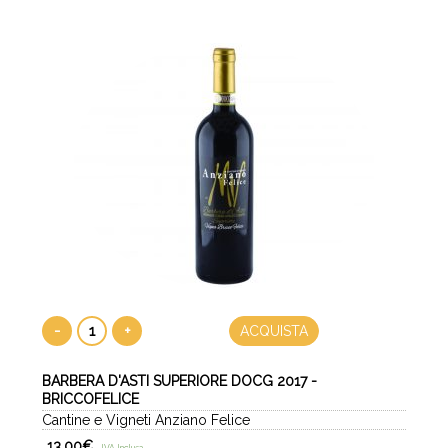
-
+
ACQUISTA
BARBERA D'ASTI SUPERIORE DOCG 2017 -
BRICCOFELICE
Cantine e Vigneti Anziano Felice
13,00
€
IVA Inclusa