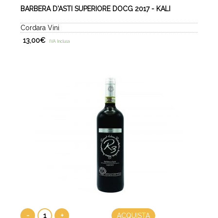
BARBERA D'ASTI SUPERIORE DOCG 2017 - KALI
Cordara Vini
13,00
€
IVA Inclusa
-
+
ACQUISTA