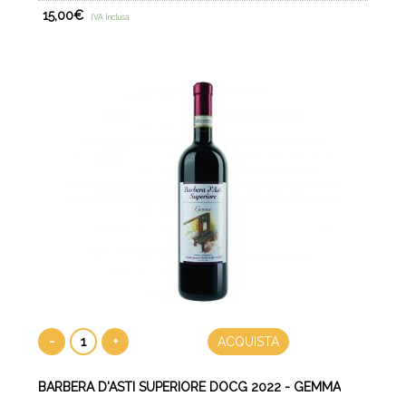
15,00
€
IVA Inclusa
-
+
ACQUISTA
BARBERA D'ASTI SUPERIORE DOCG 2022 - GEMMA