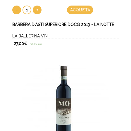
-
+
ACQUISTA
BARBERA D'ASTI SUPERIORE DOCG 2019 - LA NOTTE
LA BALLERINA VINI
27,00
€
IVA Inclusa