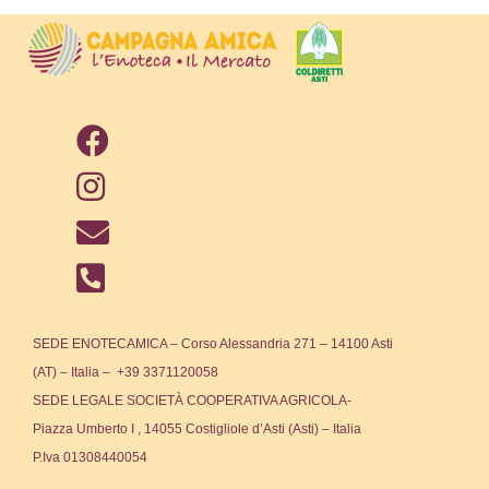
SEDE ENOTECAMICA – Corso Alessandria 271 – 14100 Asti
(AT) – Italia – +39 3371120058
SEDE LEGALE SOCIETÀ COOPERATIVA AGRICOLA-
Piazza Umberto I , 14055 Costigliole d’Asti (Asti) – Italia
P.Iva 01308440054