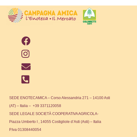
SEDE ENOTECAMICA – Corso Alessandria 271 – 14100 Asti
(AT) – Italia – +39 3371120058
SEDE LEGALE SOCIETÀ COOPERATIVA AGRICOLA-
Piazza Umberto I , 14055 Costigliole d’Asti (Asti) – Italia
P.Iva 01308440054