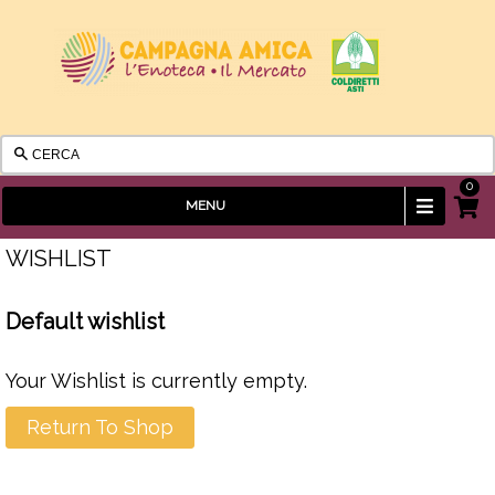
0
Visuali
MENU
Carrel
WISHLIST
Default wishlist
Your Wishlist is currently empty.
Return To Shop