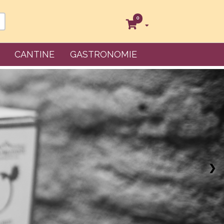
0
CANTINE
GASTRONOMIE
❯