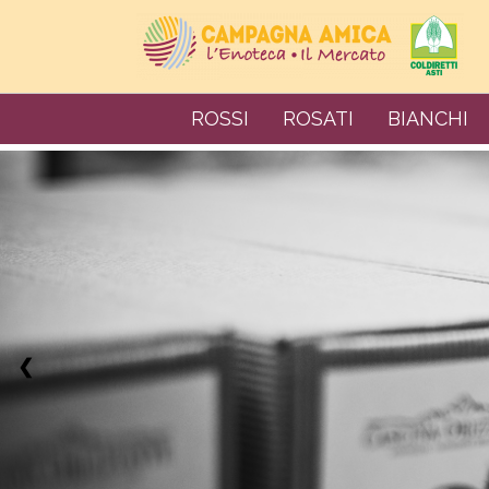
ROSSI
ROSATI
BIANCHI
❮