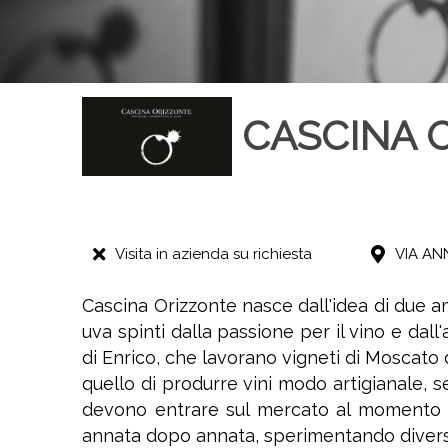
CASCINA 
Visita in azienda su richiesta
VIA AN
Cascina Orizzonte nasce dall'idea di due am
uva spinti dalla passione per il vino e dall
di Enrico, che lavorano vigneti di Moscato d
quello di produrre vini modo artigianale, sen
devono entrare sul mercato al momento p
annata dopo annata, sperimentando diversi