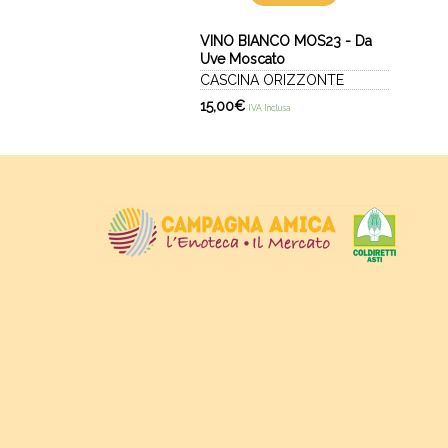
VINO BIANCO MOS23 - Da
Uve Moscato
CASCINA ORIZZONTE
15,00
€
IVA Inclusa