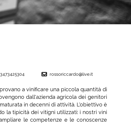
3473425304
rossoriccardo@live.it
provano a vinificare una piccola quantità di
provengono dall'azienda agricola dei genitori
aturata in decenni di attività. L'obiettivo è
tipicità dei vitigni utilizzati: i nostri vini
i ampliare le competenze e le conoscenze