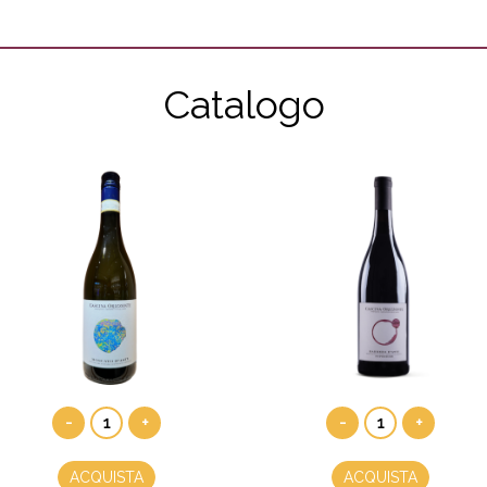
Catalogo
-
+
-
+
ACQUISTA
ACQUISTA