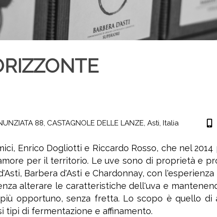
ORIZZONTE
NUNZIATA 88,
CASTAGNOLE DELLE LANZE,
Asti,
Italia
ici, Enrico Dogliotti e Riccardo Rosso, che nel 2014 
'amore per il territorio. Le uve sono di proprietà e 
'Asti, Barbera d'Asti e Chardonnay, con l'esperienza m
za alterare le caratteristiche dell'uva e mantenendo la 
iù opportuno, senza fretta. Lo scopo è quello d
 tipi di fermentazione e affinamento.