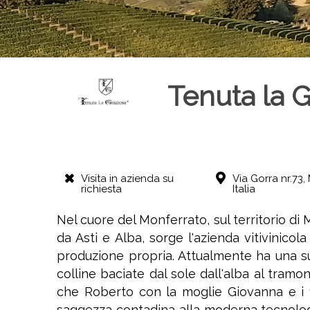
Tenuta la G
Visita in azienda su
Via Gorra nr.73,
richiesta
Italia
Nel cuore del Monferrato, sul territorio di 
da Asti e Alba, sorge l'azienda vitivinicola
produzione propria. Attualmente ha una supe
colline baciate dal sole dall'alba al tramo
che Roberto con la moglie Giovanna e i f
saggezza contadina alla moderna tecnologia,