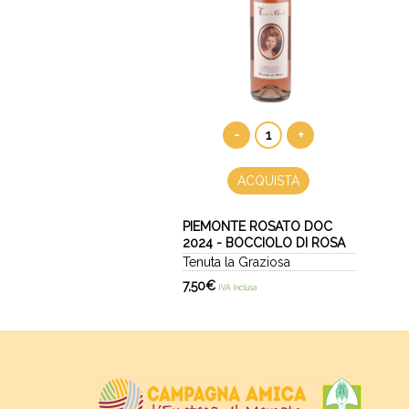
-
+
ACQUISTA
PIEMONTE ROSATO DOC
2024 - BOCCIOLO DI ROSA
Tenuta la Graziosa
7,50
€
IVA Inclusa