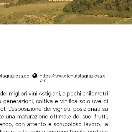
alagraziosa.co
https://www.tenutalagraziosa.c
om
i migliori vini Astigiani, a pochi chilometri
o generazioni, coltiva e vinifica solo uve di
t. L'esposizione dei vigneti, posizionati su
te una maturazione ottimale dei suoi frutti,
endo, con attento e scrupoloso lavoro, la
iorarsi e lo spirito imprenditoriale portano