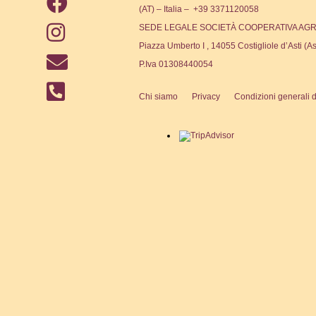
(AT) – Italia – +39 3371120058
SEDE LEGALE SOCIETÀ COOPERATIVA AGR
Piazza Umberto I , 14055 Costigliole d’Asti (As
P.Iva 01308440054
Chi siamo
Privacy
Condizioni generali d