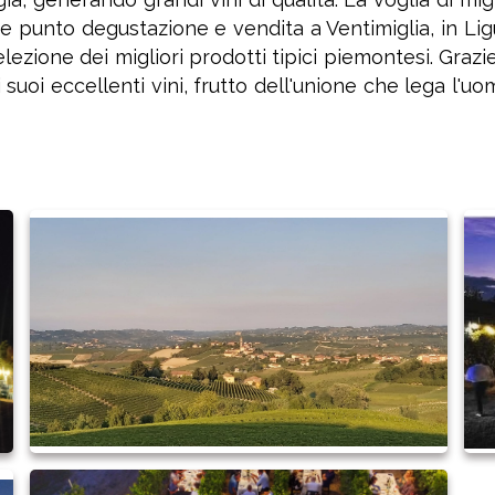
punto degustazione e vendita a Ventimiglia, in Liguri
elezione dei migliori prodotti tipici piemontesi. Grazi
e i suoi eccellenti vini, frutto dell'unione che lega l'