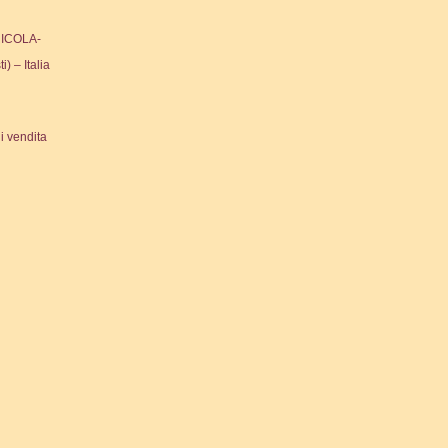
ICOLA-
ti) – Italia
i vendita