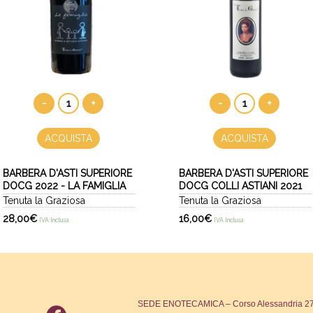
-
+
-
+
ACQUISTA
ACQUISTA
BARBERA D'ASTI SUPERIORE
BARBERA D'ASTI SUPERIORE
DOCG 2022 - LA FAMIGLIA
DOCG COLLI ASTIANI 2021
Tenuta la Graziosa
Tenuta la Graziosa
28,00
€
16,00
€
IVA Inclusa
IVA Inclusa
SEDE ENOTECAMICA – Corso Alessandria 271