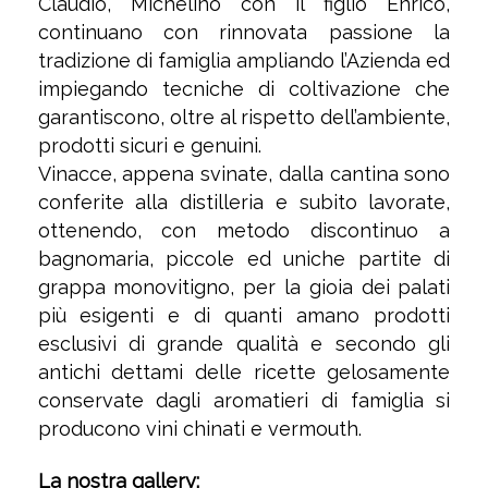
Claudio, Michelino con il figlio Enrico,
continuano con rinnovata passione la
tradizione di famiglia ampliando l’Azienda ed
impiegando tecniche di coltivazione che
garantiscono, oltre al rispetto dell’ambiente,
prodotti sicuri e genuini.
Vinacce, appena svinate, dalla cantina sono
conferite alla distilleria e subito lavorate,
ottenendo, con metodo discontinuo a
bagnomaria, piccole ed uniche partite di
grappa monovitigno, per la gioia dei palati
più esigenti e di quanti amano prodotti
esclusivi di grande qualità e secondo gli
antichi dettami delle ricette gelosamente
conservate dagli aromatieri di famiglia si
producono vini chinati e vermouth.
La nostra gallery: