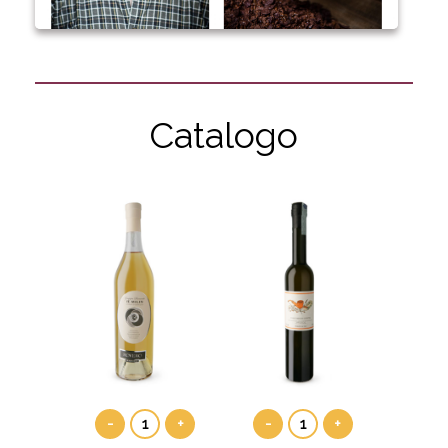
Catalogo
-
+
-
+