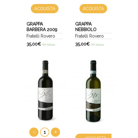
ACQUISTA
ACQUISTA
GRAPPA
GRAPPA
BARBERA 2009
NEBBIOLO
Fratelli Rovero
Fratelli Rovero
35,00
€
35,00
€
IVA Inclusa
IVA Inclusa
-
+