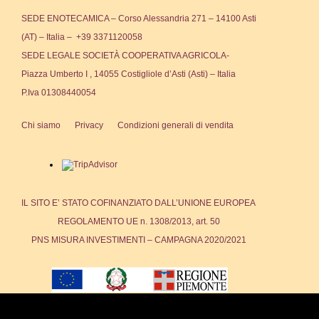
SEDE ENOTECAMICA – Corso Alessandria 271 – 14100 Asti
(AT) – Italia – +39 3371120058
SEDE LEGALE SOCIETÀ COOPERATIVA AGRICOLA-
Piazza Umberto I , 14055 Costigliole d’Asti (Asti) – Italia
P.Iva 01308440054
Chi siamo
Privacy
Condizioni generali di vendita
IL SITO E’ STATO COFINANZIATO DALL’UNIONE EUROPEA
REGOLAMENTO UE n. 1308/2013, art. 50
PNS MISURA INVESTIMENTI – CAMPAGNA 2020/2021
We use cookies to ensure that we give you the best