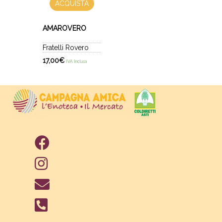
ACQUISTA
AMAROVERO
Fratelli Rovero
17,00
€
IVA Inclusa