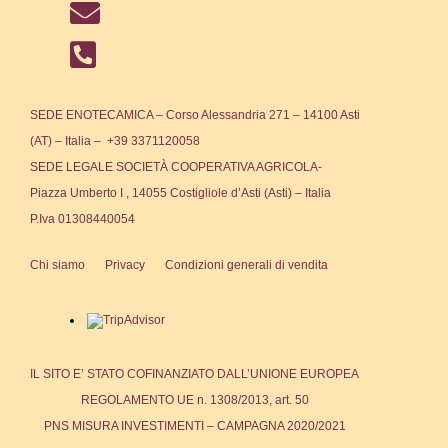
SEDE ENOTECAMICA – Corso Alessandria 271 – 14100 Asti
(AT) – Italia – +39 3371120058
SEDE LEGALE SOCIETÀ COOPERATIVA AGRICOLA-
Piazza Umberto I , 14055 Costigliole d’Asti (Asti) – Italia
P.Iva 01308440054
Chi siamo
Privacy
Condizioni generali di vendita
IL SITO E’ STATO COFINANZIATO DALL’UNIONE EUROPEA
REGOLAMENTO UE n. 1308/2013, art. 50
PNS MISURA INVESTIMENTI – CAMPAGNA 2020/2021