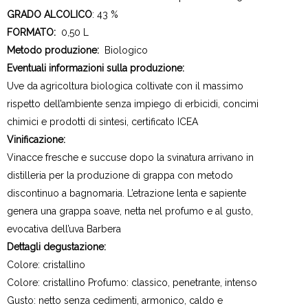
GRADO ALCOLICO
: 43 %
FORMATO:
0,50 L
Metodo produzione:
Biologico
Eventuali informazioni sulla produzione:
Uve da agricoltura biologica coltivate con il massimo
rispetto dell’ambiente senza impiego di erbicidi, concimi
chimici e prodotti di sintesi, certificato ICEA
Vinificazione:
Vinacce fresche e succuse dopo la svinatura arrivano in
distilleria per la produzione di grappa con metodo
discontinuo a bagnomaria. L’etrazione lenta e sapiente
genera una grappa soave, netta nel profumo e al gusto,
evocativa dell’uva Barbera
Dettagli degustazione:
Colore: cristallino
Colore: cristallino Profumo: classico, penetrante, intenso
Gusto: netto senza cedimenti, armonico, caldo e