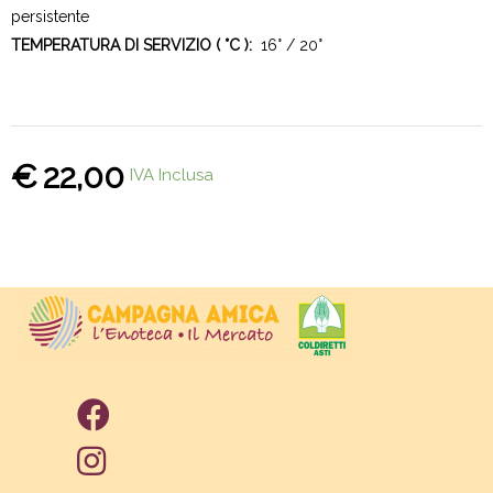
persistente
TEMPERATURA DI SERVIZIO ( °C ):
16° / 20°
€
22,00
IVA Inclusa