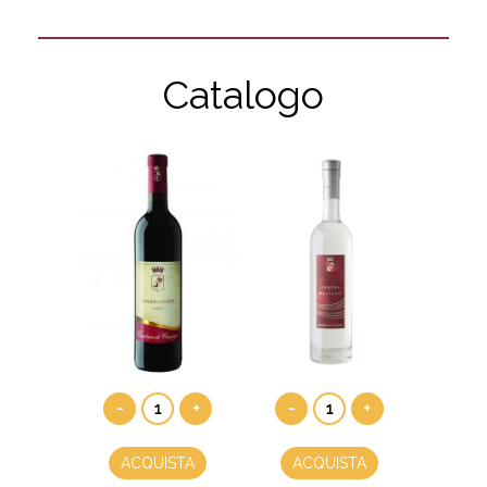
Catalogo
-
+
-
+
ACQUISTA
ACQUISTA