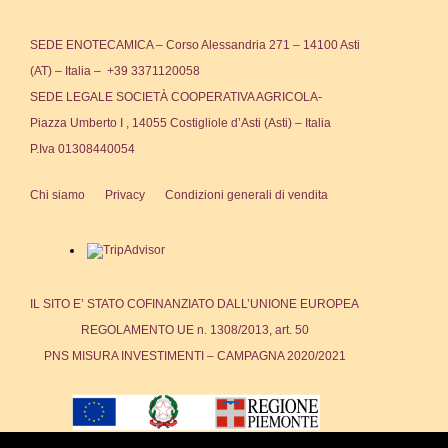
SEDE ENOTECAMICA – Corso Alessandria 271 – 14100 Asti
(AT) – Italia – +39 3371120058
SEDE LEGALE SOCIETÀ COOPERATIVA AGRICOLA-
Piazza Umberto I , 14055 Costigliole d’Asti (Asti) – Italia
P.Iva 01308440054
Chi siamo
Privacy
Condizioni generali di vendita
IL SITO E’ STATO COFINANZIATO DALL’UNIONE EUROPEA
REGOLAMENTO UE n. 1308/2013, art. 50
PNS MISURA INVESTIMENTI – CAMPAGNA 2020/2021