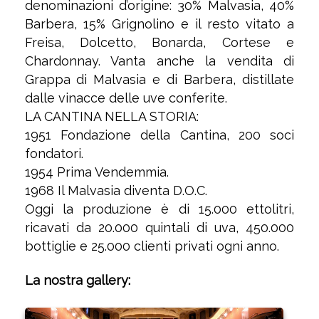
denominazioni d’origine: 30% Malvasia, 40%
Barbera, 15% Grignolino e il resto vitato a
Freisa, Dolcetto, Bonarda, Cortese e
Chardonnay. Vanta anche la vendita di
Grappa di Malvasia e di Barbera, distillate
dalle vinacce delle uve conferite.
LA CANTINA NELLA STORIA:
1951 Fondazione della Cantina, 200 soci
fondatori.
1954 Prima Vendemmia.
1968 Il Malvasia diventa D.O.C.
Oggi la produzione è di 15.000 ettolitri,
ricavati da 20.000 quintali di uva, 450.000
bottiglie e 25.000 clienti privati ogni anno.
La nostra gallery: