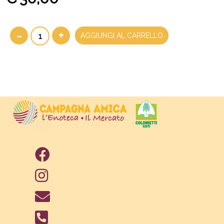
-
+
AGGIUNGI AL CARRELLO