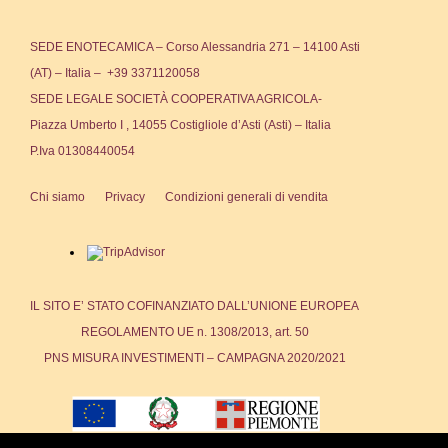
SEDE ENOTECAMICA – Corso Alessandria 271 – 14100 Asti
(AT) – Italia – +39 3371120058
SEDE LEGALE SOCIETÀ COOPERATIVA AGRICOLA-
Piazza Umberto I , 14055 Costigliole d’Asti (Asti) – Italia
P.Iva 01308440054
Chi siamo
Privacy
Condizioni generali di vendita
IL SITO E’ STATO COFINANZIATO DALL’UNIONE EUROPEA
REGOLAMENTO UE n. 1308/2013, art. 50
PNS MISURA INVESTIMENTI – CAMPAGNA 2020/2021