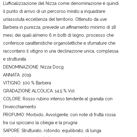
L’ufficializzazione del Nizza come denominazione è quindi
il punto di arrivo di un percorso mirato a inquadrare
un’assoluta eccellenza del territorio. Ottenuto da uve
Barbera in purezza, prevede un affinamento minimo di 18
mesi, dei quali almeno 6 in botti di legno, processo che
conferisce caratteristiche organolettiche e sfumature che
raccontano il vitigno in una declinazione unica, complessa
e strutturata.
DENOMINAZIONE:
Nizza Docg
ANNATA:
2019
VITIGNO:
100 % Barbera
GRADAZIONE ALCOLICA:
14,5 % Vol
COLORE:
Rosso rubino intenso tendente al granata con
l’invecchiamento
PROFUMO:
Morbido, Avvolgente, con note di frutta rossa
tra cui spiccano la ciliegia e la prugna
SAPORE:
Strutturato, rotondo, equilibrato, di lunga