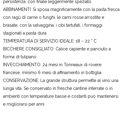
persistenza, con finale leggermente speziato
ABBINAMENTI:
Si sposa magnificamente con la pasta fresca
con ragù di carne o funghi, le carni rosse arrostite e
brasate, con la selvaggina, i cibi tartufati, i formaggi
stagionati a pasta dura
TEMPERATURA DI SERVIZIO IDEALE:
18 – 22 ° C
BICCHIERE CONSIGLIATO:
Calice capiente e panciuto a
forma di tulipano
INVECCHIAMENTO:
24 mesi in Tonneaux di rovere
francese, minimo 6 mesi di affinamento in bottiglia
CONSERVAZIONE:
La grande struttura permette al vino una
lunga vita. Se conservato in fresche cantine interrate o in
ambienti con temperature basse e costanti può mantenersi
e migliorarsi per anni