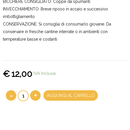
BICCHIERE CONSIGLIATO: Coppe da spumanti
INVECCHIAMENTO: Breve riposo in accaio e successivo
imbottigliamento
CONSERVAZIONE: Si consiglia di consumarlo giovane. Da
conservare in fresche cantine interrate o in ambienti con
temperature basse e costanti
€
12,00
IVA Inclusa
-
+
AGGIUNGI AL CARRELLO