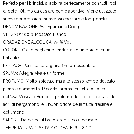
Perfetto per i brindisi, si abbina perfettamente con tutti i tipi
di dolci. Ottimo da gustare come aperitivo. Viene utilizzato
anche per preparare numerosi cocktails e long-drinks
DENOMINAZIONE: Asti Spumante Docg
VITIGNO: 100 % Moscato Bianco
GRADAZIONE ALCOLICA: 7,5 % Vol
COLORE: Giallo paglierino tendente ad un dorato tenue,
brillante
PERLAGE: Persistente, a grana fine e inesauribile
SPUMA: Allegra, viva e uniforme
PROFUMO: Molto spiccato ma allo stesso tempo delicato,
pieno e composito. Ricorda l’aroma muschiato tipico
dell’uva Moscato Bianco, il profumo dei fiori di acacia e dei
fiori di bergamotto, e il buon odore della frutta d’estate e
del limone
SAPORE: Dolce, equilibrato, aromatico e delicato
TEMPERATURA DI SERVIZIO IDEALE: 6 – 8 ° C