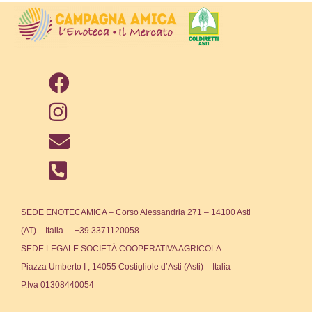
SEDE ENOTECAMICA – Corso Alessandria 271 – 14100 Asti
(AT) – Italia – +39 3371120058
SEDE LEGALE SOCIETÀ COOPERATIVA AGRICOLA-
Piazza Umberto I , 14055 Costigliole d’Asti (Asti) – Italia
P.Iva 01308440054