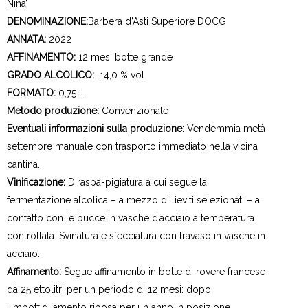
Nina’
DENOMINAZIONE:
Barbera d’Asti Superiore DOCG
ANNATA:
2022
AFFINAMENTO:
12 mesi botte grande
GRADO ALCOLICO:
14,0 % vol
FORMATO:
0,75 L
Metodo produzione:
Convenzionale
Eventuali informazioni sulla produzione:
Vendemmia metà
settembre manuale con trasporto immediato nella vicina
cantina.
Vinificazione:
Diraspa-pigiatura a cui segue la
fermentazione alcolica – a mezzo di lieviti selezionati – a
contatto con le bucce in vasche d’acciaio a temperatura
controllata. Svinatura e sfecciatura con travaso in vasche in
acciaio.
Affinamento:
Segue affinamento in botte di rovere francese
da 25 ettolitri per un periodo di 12 mesi: dopo
l’imbottigliamento riposa per un anno in posizione