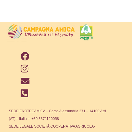
SEDE ENOTECAMICA – Corso Alessandria 271 – 14100 Asti
(AT) – Italia – +39 3371120058
SEDE LEGALE SOCIETÀ COOPERATIVA AGRICOLA-