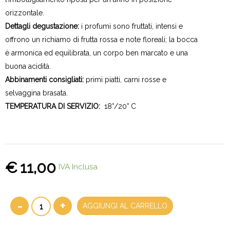
orizzontale.
Dettagli degustazione:
i profumi sono fruttati, intensi e
offrono un richiamo di frutta rossa e note floreali; la bocca
è armonica ed equilibrata, un corpo ben marcato e una
buona acidità.
Abbinamenti consigliati:
primi piatti, carni rosse e
selvaggina brasata.
TEMPERATURA DI SERVIZIO:
18°/20° C
€
11,00
IVA Inclusa
-
+
AGGIUNGI AL CARRELLO