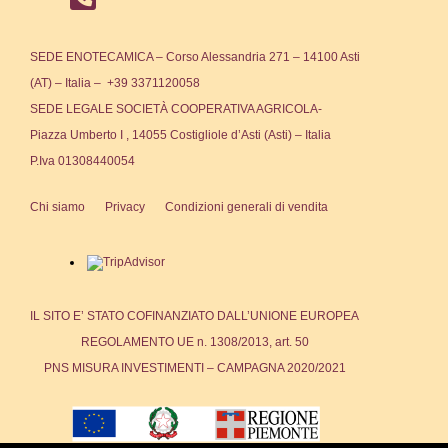
SEDE ENOTECAMICA – Corso Alessandria 271 – 14100 Asti
(AT) – Italia – +39 3371120058
SEDE LEGALE SOCIETÀ COOPERATIVA AGRICOLA-
Piazza Umberto I , 14055 Costigliole d’Asti (Asti) – Italia
P.Iva 01308440054
Chi siamo
Privacy
Condizioni generali di vendita
IL SITO E’ STATO COFINANZIATO DALL’UNIONE EUROPEA
REGOLAMENTO UE n. 1308/2013, art. 50
PNS MISURA INVESTIMENTI – CAMPAGNA 2020/2021