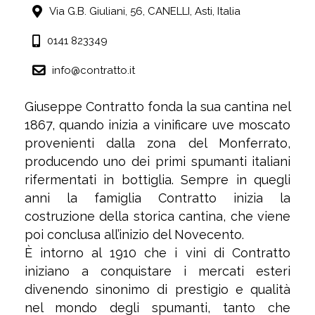
Via G.B. Giuliani, 56,
CANELLI,
Asti,
Italia
0141 823349
info@contratto.it
Giuseppe Contratto fonda la sua cantina nel
1867, quando inizia a vinificare uve moscato
provenienti dalla zona del Monferrato,
producendo uno dei primi spumanti italiani
rifermentati in bottiglia. Sempre in quegli
anni la famiglia Contratto inizia la
costruzione della storica cantina, che viene
poi conclusa all’inizio del Novecento.
È intorno al 1910 che i vini di Contratto
iniziano a conquistare i mercati esteri
divenendo sinonimo di prestigio e qualità
nel mondo degli spumanti, tanto che