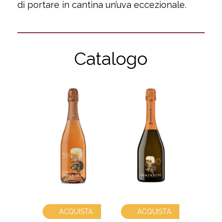
di portare in cantina un’uva eccezionale.
Catalogo
ACQUISTA
ACQUISTA