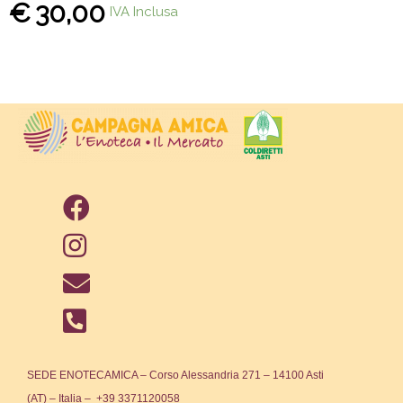
€
30,00
IVA Inclusa
SEDE ENOTECAMICA – Corso Alessandria 271 – 14100 Asti
(AT) – Italia – +39 3371120058