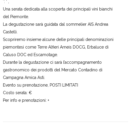
̀ : ’ ,
Una serata dedicata alla scoperta dei principali vini bianchi
del Piemonte.
La degustazione sarà guidata dal sommelier AIS Andrea
Castelli.
Scopriremo insieme alcune delle principali denominazioni
piemontesi come Terre Alfieri Arneis DOCG, Erbaluce di
Caluso DOC ed Escamotage.
Durante la degustazione ci sarà l’accompagnamento
gastronomico dei prodotti del Mercato Contadino di
Campagna Amica Asti.
Evento su prenotazione, POSTI LIMITATI
Costo serata: €
Per info e prenotazioni: +