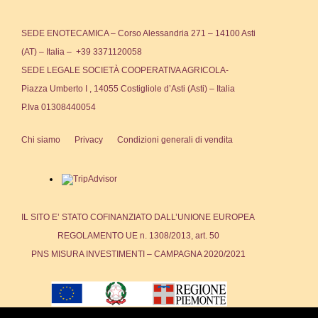
SEDE ENOTECAMICA – Corso Alessandria 271 – 14100 Asti
(AT) – Italia – +39 3371120058
SEDE LEGALE SOCIETÀ COOPERATIVA AGRICOLA-
Piazza Umberto I , 14055 Costigliole d’Asti (Asti) – Italia
P.Iva 01308440054
Chi siamo
Privacy
Condizioni generali di vendita
IL SITO E’ STATO COFINANZIATO DALL’UNIONE EUROPEA
REGOLAMENTO UE n. 1308/2013, art. 50
PNS MISURA INVESTIMENTI – CAMPAGNA 2020/2021