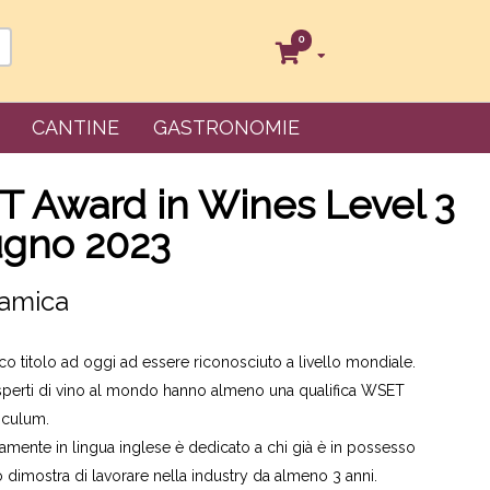
0
CANTINE
GASTRONOMIE
 Award in Wines Level 3
ugno 2023
amica
co titolo ad oggi ad essere riconosciuto a livello mondiale.
sperti di vino al mondo hanno almeno una qualifica WSET
riculum.
eramente in lingua inglese è dedicato a chi già è in possesso
o dimostra di lavorare nella industry da almeno 3 anni.