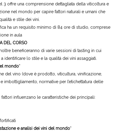
l 3 offre una comprensione dettagliata della viticoltura e
cazione nel mondo per capire fattori naturali e umani che
alità e stile dei vini.
fica ha un requisito minimo di 84 ore di studio, comprese
ione in aula
A DEL CORSO
inoltre beneficeranno di varie sessioni di tasting in cui
 identificare lo stile e la qualità dei vini assaggiati.
del mondo
”
 del vino (dove è prodotto, viticultura, vinificazione,
e imbottigliamento, normative per l’etichettatura delle
attori influenzano le caratteristiche dei principali:
fortificati
tazione e analisi dei vini del mondo
”