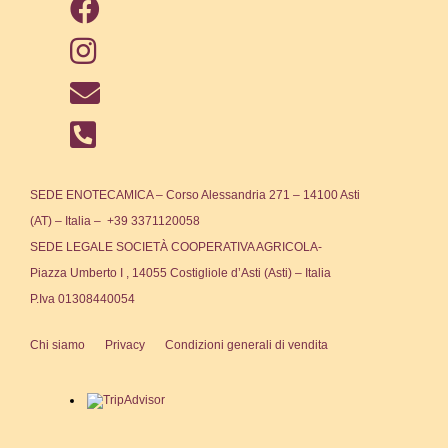
SEDE ENOTECAMICA – Corso Alessandria 271 – 14100 Asti
(AT) – Italia – +39 3371120058
SEDE LEGALE SOCIETÀ COOPERATIVA AGRICOLA-
Piazza Umberto I , 14055 Costigliole d’Asti (Asti) – Italia
P.Iva 01308440054
Chi siamo
Privacy
Condizioni generali di vendita