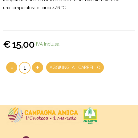
una temperatura di circa 4/6 °C
€
15,00
IVA Inclusa
-
+
AGGIUNGI AL CARRELLO