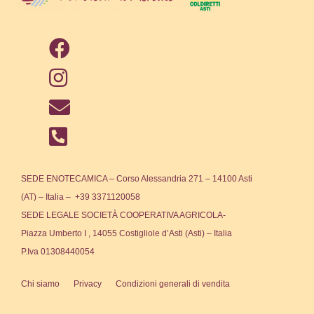
SEDE ENOTECAMICA – Corso Alessandria 271 – 14100 Asti
(AT) – Italia – +39 3371120058
SEDE LEGALE SOCIETÀ COOPERATIVA AGRICOLA-
Piazza Umberto I , 14055 Costigliole d’Asti (Asti) – Italia
P.Iva 01308440054
Chi siamo
Privacy
Condizioni generali di vendita