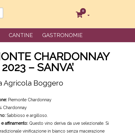
0
CANTINE
GASTRONOMIE
MONTE CHARDONNAY
2023 – SANVA’
a Agricola Boggero
one:
Piemonte Chardonnay
 Chardonnay
no:
Sabbioso e argilloso.
 e affinamento:
Questo vino deriva da uve selezionate. Si
 tradizionale vinificazione in bianco senza macerazione