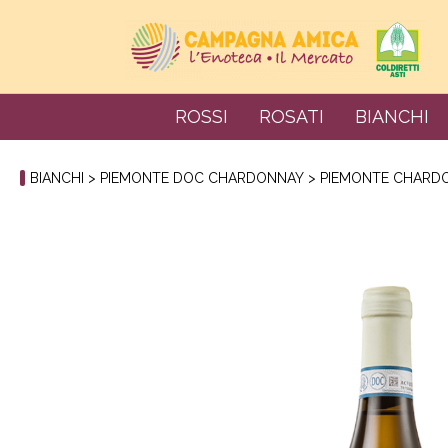
ROSSI
ROSATI
BIANCHI
BIANCHI
>
PIEMONTE DOC CHARDONNAY
> PIEMONTE CHARDO