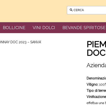
BOLLICINE
VINI DOLCI
BEVANDE SPIRITOSE
PIE
NNAY DOC 2023 – SANVA’
DOC 
Aziend
Denominazi
Vitigno:
100%
Tipo di terre
Vinificazione
effettua una