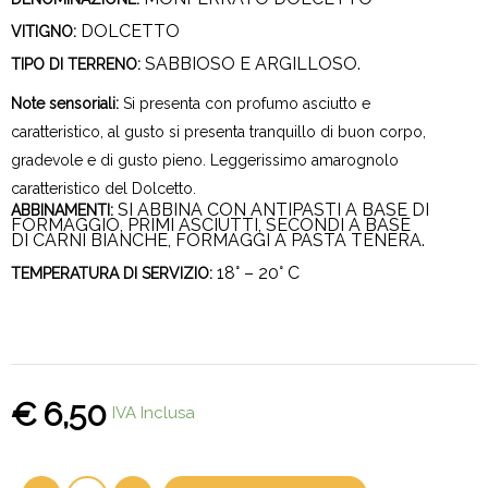
DOLCETTO
VITIGNO:
SABBIOSO E ARGILLOSO.
TIPO DI TERRENO:
Note sensoriali:
Si presenta con profumo asciutto e
caratteristico, al gusto si presenta tranquillo di buon corpo,
gradevole e di gusto pieno. Leggerissimo amarognolo
caratteristico del Dolcetto.
SI ABBINA CON ANTIPASTI A BASE DI
ABBINAMENTI:
FORMAGGIO, PRIMI ASCIUTTI, SECONDI A BASE
DI CARNI BIANCHE, FORMAGGI A PASTA TENERA.
18° – 20° C
TEMPERATURA DI SERVIZIO:
€
6,50
IVA Inclusa