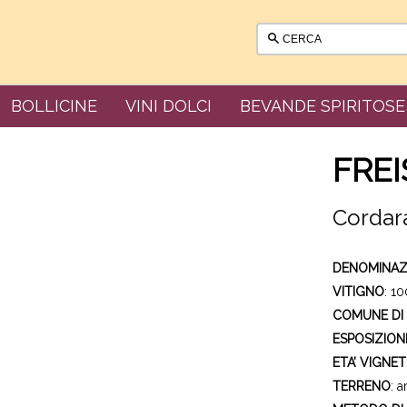
BOLLICINE
VINI DOLCI
BEVANDE SPIRITOSE
FREI
Cordara
DENOMINAZ
VITIGNO
: 1
COMUNE DI
ESPOSIZION
ETA’ VIGNET
TERRENO
: 