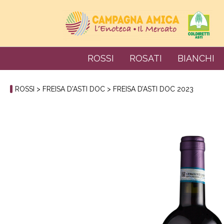
ROSSI
ROSATI
BIANCHI
ROSSI
>
FREISA D'ASTI DOC
> FREISA D’ASTI DOC 2023