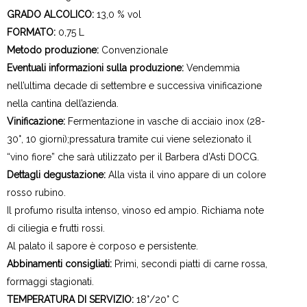
GRADO ALCOLICO:
13,0 % vol
FORMATO:
0,75 L
Metodo produzione:
Convenzionale
Eventuali informazioni sulla produzione:
Vendemmia
nell’ultima decade di settembre e successiva vinificazione
nella cantina dell’azienda.
Vinificazione:
Fermentazione in vasche di acciaio inox (28-
30°, 10 giorni);pressatura tramite cui viene selezionato il
“vino fiore” che sarà utilizzato per il Barbera d’Asti DOCG.
Dettagli degustazione:
Alla vista il vino appare di un colore
rosso rubino.
Il profumo risulta intenso, vinoso ed ampio. Richiama note
di ciliegia e frutti rossi.
Al palato il sapore è corposo e persistente.
Abbinamenti consigliati:
Primi, secondi piatti di carne rossa,
formaggi stagionati.
TEMPERATURA DI SERVIZIO:
18°/20° C