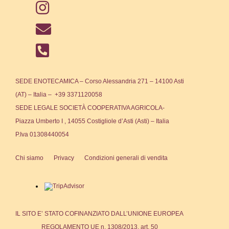
SEDE ENOTECAMICA – Corso Alessandria 271 – 14100 Asti
(AT) – Italia – +39 3371120058
SEDE LEGALE SOCIETÀ COOPERATIVA AGRICOLA-
Piazza Umberto I , 14055 Costigliole d’Asti (Asti) – Italia
P.Iva 01308440054
Chi siamo
Privacy
Condizioni generali di vendita
IL SITO E’ STATO COFINANZIATO DALL’UNIONE EUROPEA
REGOLAMENTO UE n. 1308/2013, art. 50