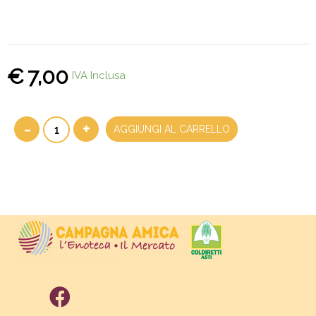
€
7,00
IVA Inclusa
-
+
AGGIUNGI AL CARRELLO