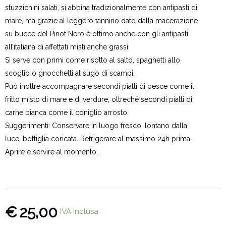
stuzzichini salati, si abbina tradizionalmente con antipasti di
mare, ma grazie al leggero tannino dato dalla macerazione
su bucce del Pinot Nero è ottimo anche con gli antipasti
all’italiana di affettati misti anche grassi.
Si serve con primi come risotto al salto, spaghetti allo
scoglio o gnocchetti al sugo di scampi.
Può inoltre accompagnare secondi piatti di pesce come il
fritto misto di mare e di verdure, oltreché secondi piatti di
carne bianca come il coniglio arrosto.
Suggerimenti: Conservare in luogo fresco, lontano dalla
luce, bottiglia coricata. Refrigerare al massimo 24h prima.
Aprire e servire al momento.
€
25,00
IVA Inclusa