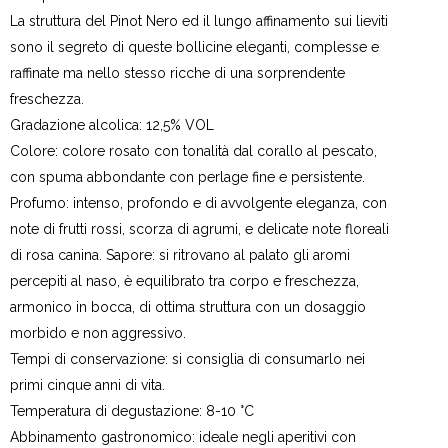
La struttura del Pinot Nero ed il lungo affinamento sui lieviti
sono il segreto di queste bollicine eleganti, complesse e
raffinate ma nello stesso ricche di una sorprendente
freschezza.
Gradazione alcolica: 12,5% VOL
Colore: colore rosato con tonalità dal corallo al pescato,
con spuma abbondante con perlage fine e persistente.
Profumo: intenso, profondo e di avvolgente eleganza, con
note di frutti rossi, scorza di agrumi, e delicate note floreali
di rosa canina. Sapore: si ritrovano al palato gli aromi
percepiti al naso, è equilibrato tra corpo e freschezza,
armonico in bocca, di ottima struttura con un dosaggio
morbido e non aggressivo.
Tempi di conservazione: si consiglia di consumarlo nei
primi cinque anni di vita.
Temperatura di degustazione: 8-10 °C
Abbinamento gastronomico: ideale negli aperitivi con