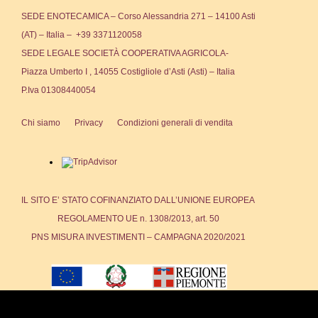
SEDE ENOTECAMICA – Corso Alessandria 271 – 14100 Asti
(AT) – Italia – +39 3371120058
SEDE LEGALE SOCIETÀ COOPERATIVA AGRICOLA-
Piazza Umberto I , 14055 Costigliole d’Asti (Asti) – Italia
P.Iva 01308440054
Chi siamo
Privacy
Condizioni generali di vendita
IL SITO E’ STATO COFINANZIATO DALL’UNIONE EUROPEA
REGOLAMENTO UE n. 1308/2013, art. 50
PNS MISURA INVESTIMENTI – CAMPAGNA 2020/2021
We use cookies to ensure that we give you the best