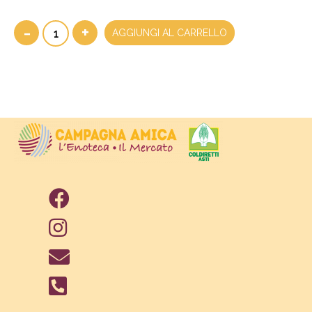
-
+
AGGIUNGI AL CARRELLO