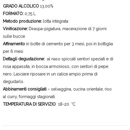
GRADO ALCOLICO
13,00%
FORMATO:
0,75 L
Metodo produzione:
lotta integrata
Vinificazione:
Diraspa-pigiatura, macerazione di 7 giorni
sulle bucce
Affinamento
in botte di cemento per 3 mesi, poi in bottiglia
per 6 mesi
Dettagli degustazione:
al naso spiccati sentori speziati e di
rosa appassita, in bocca armonioso, con sentori di pepe
nero. Lasciare riposare in un calice ampio prima di
degustarlo.
Abbinamenti consigliati
– selvaggina, cucina orientale, riso
al curry, formaggi stagionati
TEMPERATURA DI SERVIZIO
18-20 °C