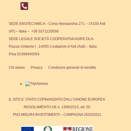
SEDE ENOTECAMICA – Corso Alessandria 271 – 14100 Asti
(AT) – Italia – +39 3371120058
SEDE LEGALE SOCIETÀ COOPERATIVA AGRICOLA-
Piazza Umberto I , 14055 Costigliole d’Asti (Asti) – Italia
P.Iva 01308440054
Chi siamo
Privacy
Condizioni generali di vendita
IL SITO E’ STATO COFINANZIATO DALL’UNIONE EUROPEA
REGOLAMENTO UE n. 1308/2013, art. 50
PNS MISURA INVESTIMENTI – CAMPAGNA 2020/2021