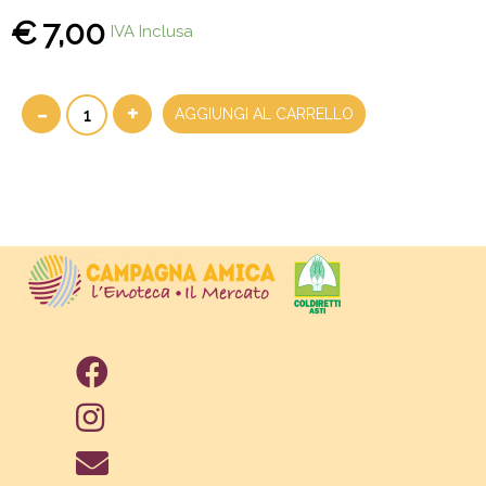
€
7,00
IVA Inclusa
-
+
AGGIUNGI AL CARRELLO