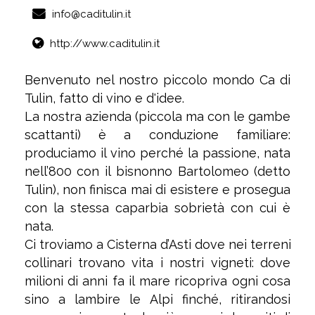
info@caditulin.it
http://www.caditulin.it
Benvenuto nel nostro piccolo mondo Ca di
Tulin, fatto di vino e d'idee.
La nostra azienda (piccola ma con le gambe
scattanti) è a conduzione familiare:
produciamo il vino perché la passione, nata
nell’800 con il bisnonno Bartolomeo (detto
Tulin), non finisca mai di esistere e prosegua
con la stessa caparbia sobrietà con cui è
nata.
Ci troviamo a Cisterna d’Asti dove nei terreni
collinari trovano vita i nostri vigneti: dove
milioni di anni fa il mare ricopriva ogni cosa
sino a lambire le Alpi finché, ritirandosi