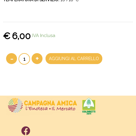
€
6,00
IVA Inclusa
-
+
AGGIUNGI AL CARRELLO