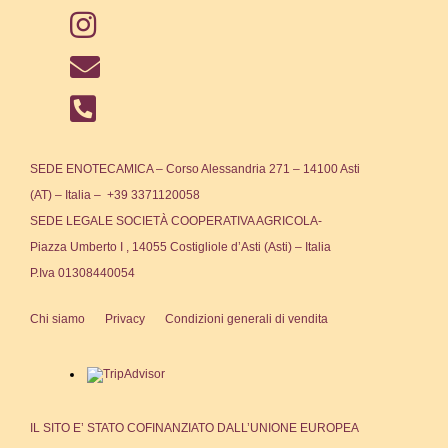
SEDE ENOTECAMICA – Corso Alessandria 271 – 14100 Asti
(AT) – Italia – +39 3371120058
SEDE LEGALE SOCIETÀ COOPERATIVA AGRICOLA-
Piazza Umberto I , 14055 Costigliole d’Asti (Asti) – Italia
P.Iva 01308440054
Chi siamo
Privacy
Condizioni generali di vendita
IL SITO E’ STATO COFINANZIATO DALL’UNIONE EUROPEA