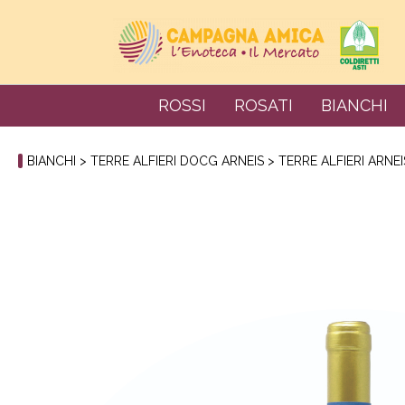
ROSSI
ROSATI
BIANCHI
BIANCHI
>
TERRE ALFIERI DOCG ARNEIS
> TERRE ALFIERI ARNE