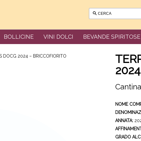
BOLLICINE
VINI DOLCI
BEVANDE SPIRITOSE
TERR
IS DOCG 2024 – BRICCOFIORITO
2024
Cantina
NOME COM
DENOMINAZ
ANNATA:
20
AFFINAMEN
GRADO ALC