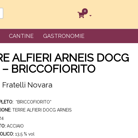
0
CANTINE
GASTRONOMIE
E ALFIERI ARNEIS DOCG
 – BRICCOFIORITO
 Fratelli Novara
PLETO:
“BRICCOFIORITO”
IONE:
TERRE ALFIERI DOCG ARNEIS
24
TO:
ACCIAIO
OLICO:
13,5 % vol