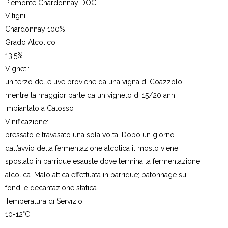
Piemonte Chardonnay DOC
Vitigni:
Chardonnay 100%
Grado Alcolico:
13.5%
Vigneti:
un terzo delle uve proviene da una vigna di Coazzolo,
mentre la maggior parte da un vigneto di 15/20 anni
impiantato a Calosso
Vinificazione:
pressato e travasato una sola volta. Dopo un giorno
dall’avvio della fermentazione alcolica il mosto viene
spostato in barrique esauste dove termina la fermentazione
alcolica. Malolattica effettuata in barrique; batonnage sui
fondi e decantazione statica.
Temperatura di Servizio:
10-12°C