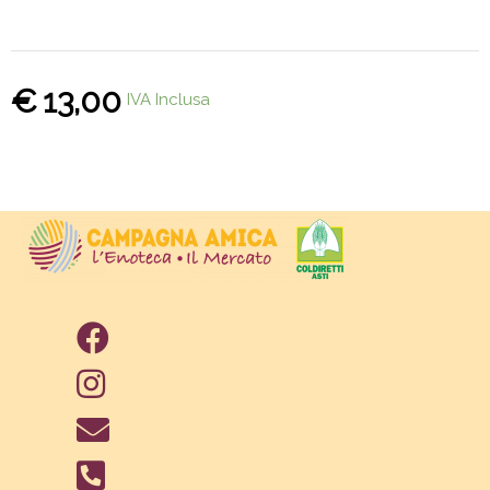
€
13,00
IVA Inclusa