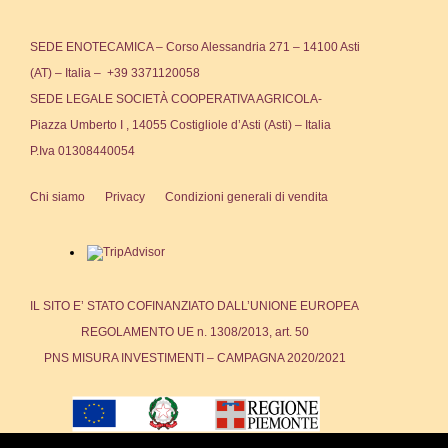
SEDE ENOTECAMICA – Corso Alessandria 271 – 14100 Asti
(AT) – Italia – +39 3371120058
SEDE LEGALE SOCIETÀ COOPERATIVA AGRICOLA-
Piazza Umberto I , 14055 Costigliole d’Asti (Asti) – Italia
P.Iva 01308440054
Chi siamo
Privacy
Condizioni generali di vendita
IL SITO E’ STATO COFINANZIATO DALL’UNIONE EUROPEA
REGOLAMENTO UE n. 1308/2013, art. 50
PNS MISURA INVESTIMENTI – CAMPAGNA 2020/2021