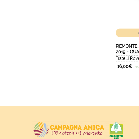
PIEMONTE
2019 - GUA
Fratelli Rov
16,00
€
IVA