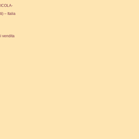
ICOLA-
ti) – Italia
i vendita