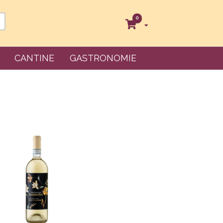
0
CANTINE
GASTRONOMIE