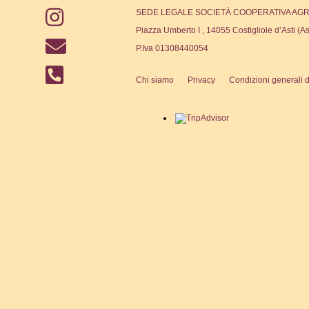
SEDE LEGALE SOCIETÀ COOPERATIVA AGR
Piazza Umberto I , 14055 Costigliole d’Asti (As
P.Iva 01308440054
Chi siamo
Privacy
Condizioni generali d