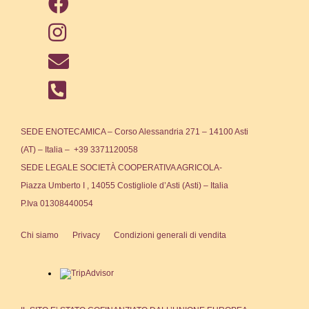
SEDE ENOTECAMICA – Corso Alessandria 271 – 14100 Asti
(AT) – Italia – +39 3371120058
SEDE LEGALE SOCIETÀ COOPERATIVA AGRICOLA-
Piazza Umberto I , 14055 Costigliole d’Asti (Asti) – Italia
P.Iva 01308440054
Chi siamo
Privacy
Condizioni generali di vendita