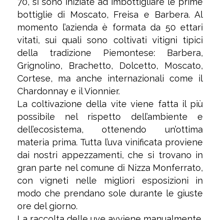
70, si sono iniziate ad imbottigliare le prime
bottiglie di Moscato, Freisa e Barbera. Al
momento l’azienda è formata da 50 ettari
vitati, sui quali sono coltivati vitigni tipici
della tradizione Piemontese: Barbera,
Grignolino, Brachetto, Dolcetto, Moscato,
Cortese, ma anche internazionali come il
Chardonnay e il Vionnier.
La coltivazione della vite viene fatta il più
possibile nel rispetto dell’ambiente e
dell’ecosistema, ottenendo un’ottima
materia prima. Tutta l’uva vinificata proviene
dai nostri appezzamenti, che si trovano in
gran parte nel comune di Nizza Monferrato,
con vigneti nelle migliori esposizioni in
modo che prendano sole durante le giuste
ore del giorno.
La raccolta delle uve avviene manualmente,