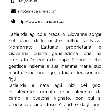
0141726680
info@macariovini.com
http://www.macariovini.com
L’azienda agricola Macario Giovanna sorge
nel cuore delle nostre colline, a Nizza
Monferrato. L’attuale proprietaria è
Giovanna, quarta generazione, che ha
ereditato l’azienda dal papà Pierino e che
gestisce insieme a sua mamma Maria, suo
marito Dario, enologo, e l’aiuto dei suoi due
figli.
l’azienda è nata agli inizi del 900,
inizialmente formata principalmente da
campi e qualche vigneto, con cui si
produceva vino sfuso. A partire dagli anni