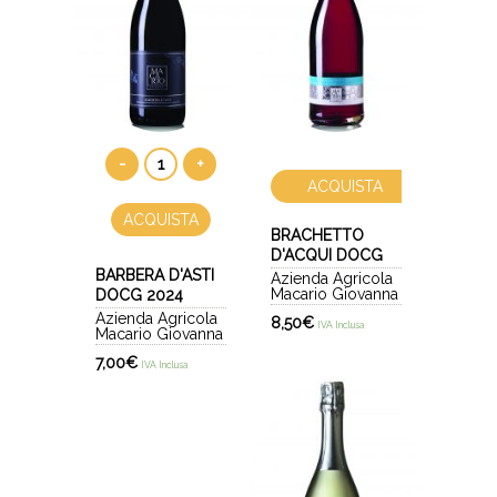
-
+
ACQUISTA
ACQUISTA
BRACHETTO
D'ACQUI DOCG
BARBERA D'ASTI
Azienda Agricola
Macario Giovanna
DOCG 2024
Azienda Agricola
8,50
€
IVA Inclusa
Macario Giovanna
7,00
€
IVA Inclusa